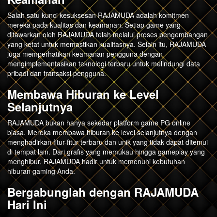
Salah satu kunci kesuksesan RAJAMUDA adalah komitmen
mereka pada kualitas dan keamanan. Setiap game yang
ditawarkan oleh RAJAMUDA telah melalui proses pengembangan
yang ketat untuk memastikan kualitasnya. Selain itu, RAJAMUDA
juga memperhatikan keamanan pengguna dengan
mengimplementasikan teknologi terbaru untuk melindungi data
pribadi dan transaksi pengguna.
Membawa Hiburan ke Level
Selanjutnya
RAJAMUDA bukan hanya sekedar platform game PG online
biasa. Mereka membawa hiburan ke level selanjutnya dengan
menghadirkan fitur-fitur terbaru dan unik yang tidak dapat ditemui
di tempat lain. Dari grafis yang memukau hingga gameplay yang
menghibur, RAJAMUDA hadir untuk memenuhi kebutuhan
hiburan gaming Anda.
Bergabunglah dengan RAJAMUDA
Hari Ini