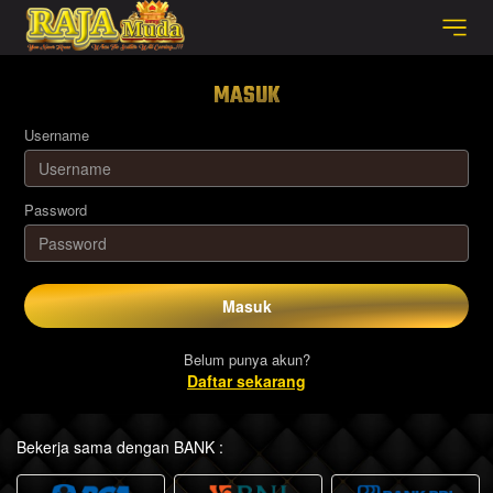
MASUK
Username
Password
Masuk
Belum punya akun?
Daftar sekarang
Bekerja sama dengan BANK :