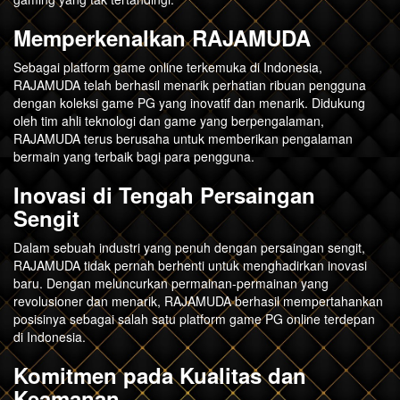
Memperkenalkan RAJAMUDA
Sebagai platform game online terkemuka di Indonesia,
RAJAMUDA telah berhasil menarik perhatian ribuan pengguna
dengan koleksi game PG yang inovatif dan menarik. Didukung
oleh tim ahli teknologi dan game yang berpengalaman,
RAJAMUDA terus berusaha untuk memberikan pengalaman
bermain yang terbaik bagi para pengguna.
Inovasi di Tengah Persaingan
Sengit
Dalam sebuah industri yang penuh dengan persaingan sengit,
RAJAMUDA tidak pernah berhenti untuk menghadirkan inovasi
baru. Dengan meluncurkan permainan-permainan yang
revolusioner dan menarik, RAJAMUDA berhasil mempertahankan
posisinya sebagai salah satu platform game PG online terdepan
di Indonesia.
Komitmen pada Kualitas dan
Keamanan